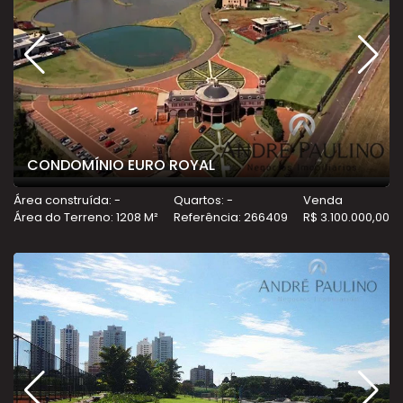
CONDOMÍNIO EURO ROYAL
Área construída: -
Quartos: -
Venda
Área do Terreno: 1208 M²
Referência: 266409
R$ 3.100.000,00