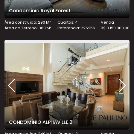
Condomínio Royal Forest
Área construída: 290 M²
Quartos: 4
Venda
Área do Terreno: 360 M²
Referência: 225256
R$ 3.150.000,00
CONDOMÍNIO ALPHAVILLE 2
Área construída: 240 M²
Quartos: 3
Venda