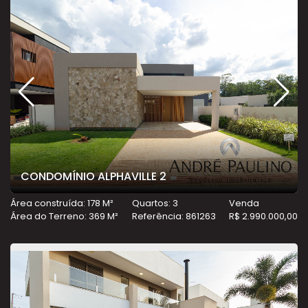
CONDOMÍNIO ALPHAVILLE 2
Área construída: 178 M²
Quartos: 3
Venda
Área do Terreno: 369 M²
Referência: 861263
R$ 2.990.000,00