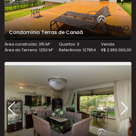
Condomínio Terras de Canaã
Área construída: 315 M²
Quartos: 3
Venda
Área do Terreno: 1250 M²
Referência: 127954
R$ 2.950.000,00