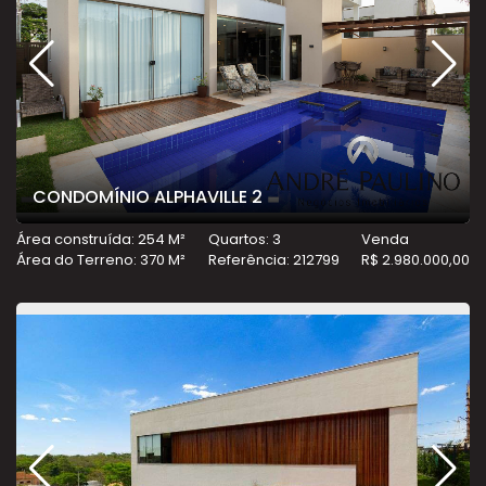
CONDOMÍNIO ALPHAVILLE 2
Área construída: 254 M²
Quartos: 3
Venda
Área do Terreno: 370 M²
Referência: 212799
R$ 2.980.000,00