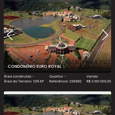
CONDOMÍNIO EURO ROYAL
Área construída: -
Quartos: -
Venda
Área do Terreno: 1216 M²
Referência: 225682
R$ 3.100.000,00