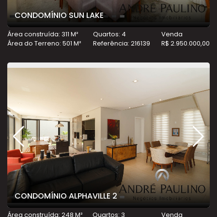
CONDOMÍNIO SUN LAKE
Área construída: 311 M²
Quartos: 4
Venda
Área do Terreno: 501 M²
Referência: 216139
R$ 2.950.000,00
CONDOMÍNIO ALPHAVILLE 2
Área construída: 248 M²
Quartos: 3
Venda