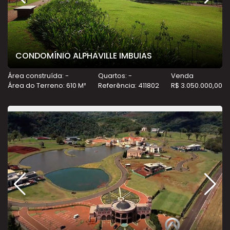
CONDOMÍNIO ALPHAVILLE IMBUIAS
Área construída: -
Quartos: -
Venda
Área do Terreno: 610 M²
Referência: 411802
R$ 3.050.000,00