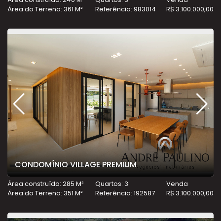
Área do Terreno: 361 M²
Referência: 983014
R$ 3.100.000,00
CONDOMÍNIO VILLAGE PREMIUM
Área construída: 285 M²
Quartos: 3
Venda
Área do Terreno: 351 M²
Referência: 192587
R$ 3.100.000,00