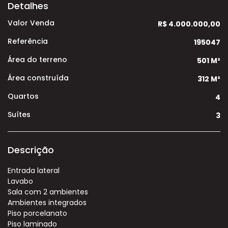
Detalhes
Valor Venda
R$ 4.000.000,00
Referência
195047
Área do terreno
501 M²
Área construída
312 M²
Quartos
4
Suítes
3
Descrição
Entrada lateral
Lavabo
Sala com 2 ambientes
Ambientes integrados
Piso porcelanato
Piso laminado