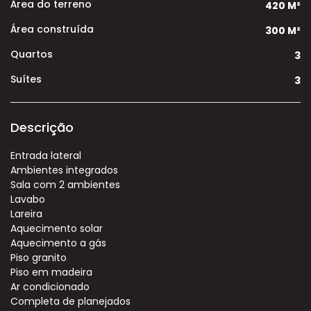
Área do terreno
420 M²
Área construída
300 M²
Quartos
3
Suítes
3
Descrição
Entrada lateral
Ambientes integrados
Sala com 2 ambientes
Lavabo
Lareira
Aquecimento solar
Aquecimento a gás
Piso granito
Piso em madeira
Ar condicionado
Completa de planejados