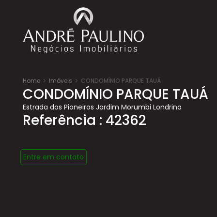
Home
Imóveis
CONDOMÍNIO PARQUE TAUÁ
CONDOMÍNIO PARQUE TAUÁ
Estrada dos Pioneiros Jardim Morumbi Londrina
Referência : 42362
Entre em contato