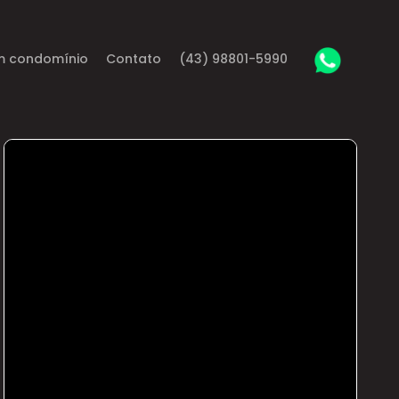
m condomínio
Contato
(43) 98801-5990