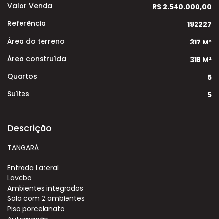
Valor Venda
R$ 2.540.000,00
Referência
192227
Área do terreno
317 M²
Área construída
318 M²
Quartos
5
Suítes
5
Descrição
TANGARÁ
Entrada Lateral
Lavabo
Ambientes integrados
Sala com 2 ambientes
Piso porcelanato