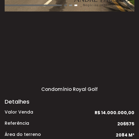
Condomínio Royal Golf
Detalhes
Valor Venda
R$ 14.000.000,00
Referência
206575
Área do terreno
2084 M²