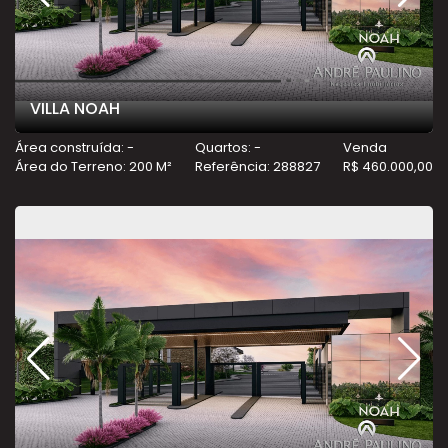
VILLA NOAH
Área construída: -
Quartos: -
Venda
Área do Terreno: 200 M²
Referência: 288827
R$ 460.000,00