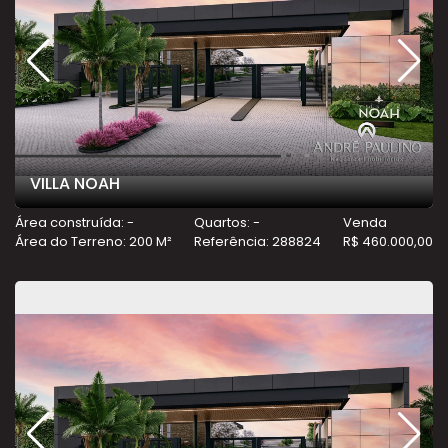
VILLA NOAH
Área construída: -
Quartos: -
Venda
Área do Terreno: 200 M²
Referência: 288824
R$ 460.000,00