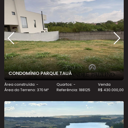
CONDOMÍNIO PARQUE TAUÁ
Área construída: -
Quartos: -
Venda
Área do Terreno: 370 M²
Referência: 188125
R$ 430.000,00