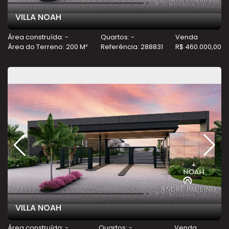
VILLA NOAH
Área construída: -
Quartos: -
Venda
Área do Terreno: 200 M²
Referência: 288831
R$ 460.000,00
VILLA NOAH
Área construída: -
Quartos: -
Venda