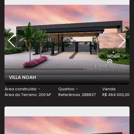
VILLA NOAH
Área construída: -
Quartos: -
Venda
Área do Terreno: 200 M²
Referência: 288837
R$ 464.000,00