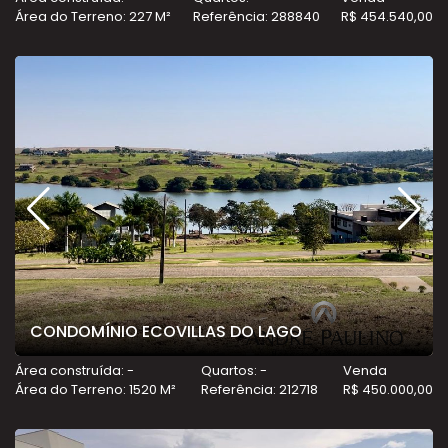
Área do Terreno: 227 M²
Referência: 288840
R$ 454.540,00
CONDOMÍNIO ECOVILLAS DO LAGO
Área construída: -
Quartos: -
Venda
Área do Terreno: 1520 M²
Referência: 212718
R$ 450.000,00