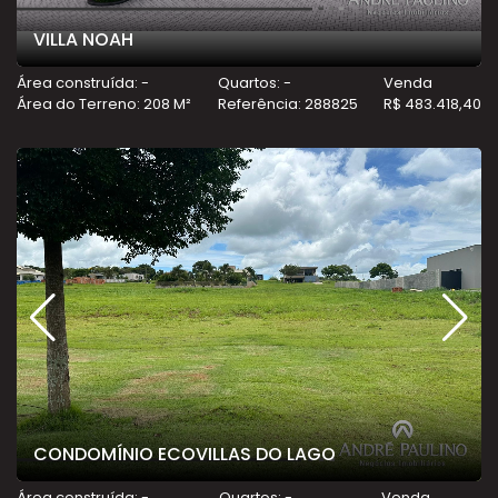
VILLA NOAH
Área construída: -
Quartos: -
Venda
Área do Terreno: 208 M²
Referência: 288825
R$ 483.418,40
CONDOMÍNIO ECOVILLAS DO LAGO
Área construída: -
Quartos: -
Venda